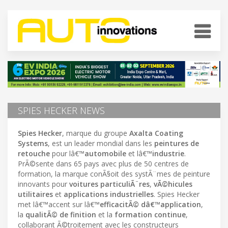
SPIES HECKER NEWS
Spies Hecker
, marque du groupe
Axalta Coating
Systems
, est un leader mondial dans les
peintures de
retouche
pour lâ€™
automobile
et lâ€™
industrie
.
PrÃ©sente dans 65 pays avec plus de 50 centres de
formation, la marque conÃ§oit des systÃ¨mes de peinture
innovants pour
voitures particuliÃ¨res
,
vÃ©hicules
utilitaires
et
applications industrielles
. Spies Hecker
met lâ€™accent sur lâ€™
efficacitÃ© dâ€™application
,
la
qualitÃ© de finition
et la
formation continue
,
collaborant Ã©troitement avec les constructeurs