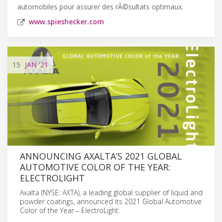
automobiles pour assurer des rÃ©sultats optimaux.
www.spieshecker.com
15
JAN
'21
ANNOUNCING AXALTA’S 2021 GLOBAL
AUTOMOTIVE COLOR OF THE YEAR:
ELECTROLIGHT
Axalta (NYSE: AXTA), a leading global supplier of liquid and
powder coatings, announced its 2021 Global Automotive
Color of the Year – ElectroLight.