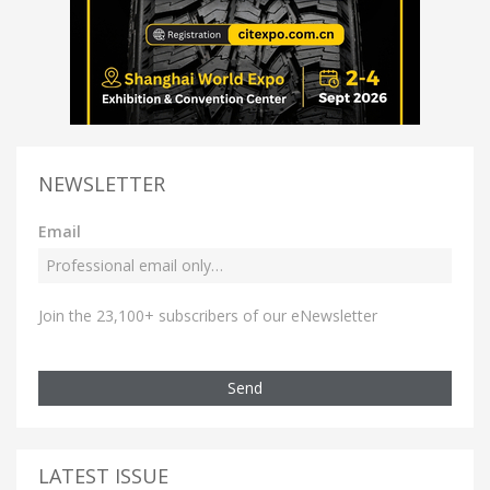
NEWSLETTER
Email
Join the 23,100+ subscribers of our eNewsletter
Send
LATEST ISSUE