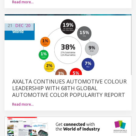
Read more…
21
DEC
'20
AXALTA CONTINUES AUTOMOTIVE COLOUR
LEADERSHIP WITH 68TH GLOBAL
AUTOMOTIVE COLOR POPULARITY REPORT
Read more…