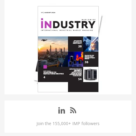
Join the 155,000+ IMP followers